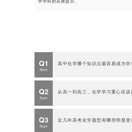
学学科的高效提分。
Q1
高中化学哪个知识点最容易成为学生
Num
Q2
从高一到高三，化学学习重心应该
Num
Q3
近几年高考化学题型有哪些明显变
Num