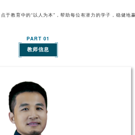
点于教育中的“以人为本”，
帮助每位有潜力的学子，稳健地
PART
0
1
教师信息