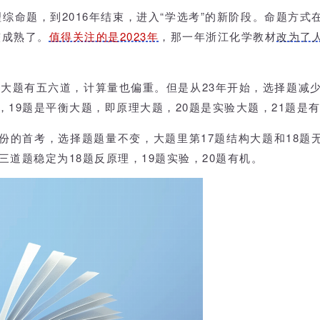
理综命题，到2016年结束，进入“学选考”的新阶段。命题方
较成熟了。
值得关注的是2023年
，那一年浙江化学教材
改为了
，大题有五六道，计算量也偏重。但是从23年开始，选择题减少
机，19题是平衡大题，即原理大题，20题是实验大题，21题是
1月份的首考，选择题题量不变，大题里第17题结构大题和18题
道题稳定为18题反原理，19题实验，20题有机。