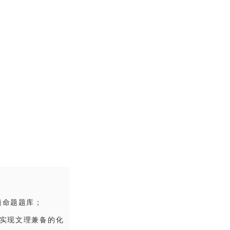
题命题题库；
实现文理兼备的化