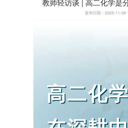
教师轻访谈 | 高二化学
发布日期：2025-11-0
高二化
在深耕