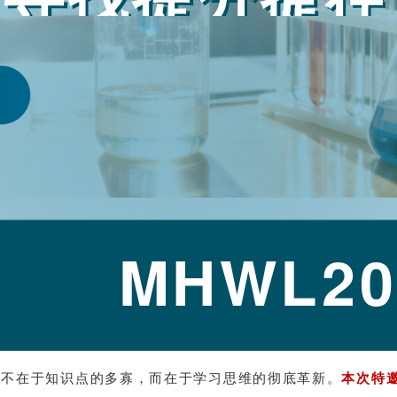
MHWL20
往不在于知识点的多寡，而在于学习思维的彻底革新。
本次特