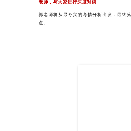
老师，与大家进行深度对谈
。
郭老师将从最务实的考情分析出发，最终落
点。