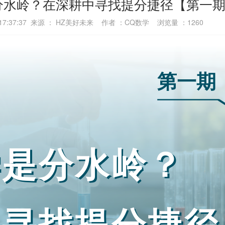
是分水岭？在深耕中寻找提分捷径【第一
9 17:37:37 来源 ： HZ美好未来 作者 ：CQ数学 浏览量 ：
1260
第一期
学是分水岭？
中寻找提分捷径