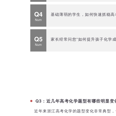
Q4
基础薄弱的学生，如何快速抓稳高
Num
Q5
家长经常问您“如何提升孩子化学
Num
Q3：
近几年高考化学题型有哪些明显变
近年来浙江高考化学的题型变化非常典型，