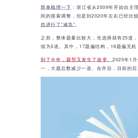
简单梳理一下
：
浙江省从2009年开始自主
间的摸索调整，但是到2020年左右已经比
也进行了“减负”
。
之前，整体题量比较大，光选择就有25道
缩为5道。其中，17题偏结构，18题偏无
到了今年，题型又发生了改变。
2025年
一，大题总数减少一道。合并后，目前的后三