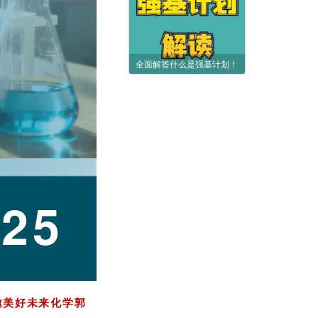
全面解答什么是强基计划！
25
邀美好未来化学郭