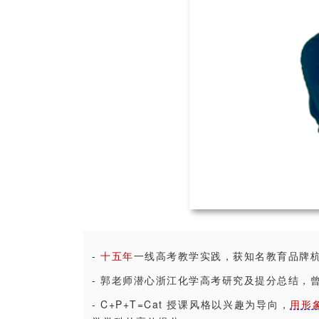
-
十五年
一线高考教学实践，获知名教育品牌
- 郭老师潜心浙江化学高考研究及提分总结，
- C+P+T=Cat 授课风格以兴趣为导向，
用形