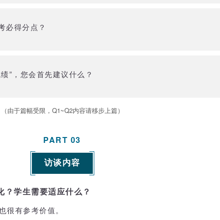
考必得分点？
成绩”，您会首先建议什么？
（由于篇幅受限，Q1~Q2内容请移步上篇）
PART
03
访谈内容
化？学生需要适应什么？
也很有参考价值。